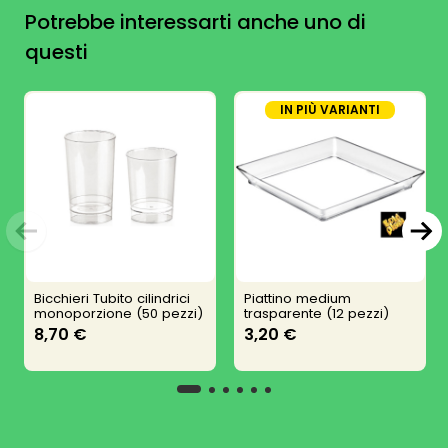
Potrebbe interessarti anche uno di
questi
IN PIÙ VARIANTI
Bicchieri Tubito cilindrici
Piattino medium
monoporzione (50 pezzi)
trasparente (12 pezzi)
8,70 €
3,20 €