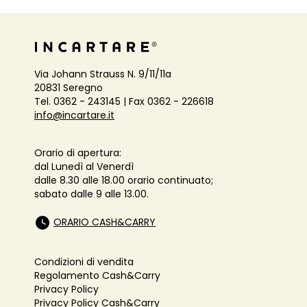
Via Johann Strauss N. 9/11/11a
20831 Seregno
Tel. 0362 - 243145 | Fax 0362 - 226618
info@incartare.it
Orario di apertura:
dal Lunedì al Venerdì
dalle 8.30 alle 18.00 orario continuato;
sabato dalle 9 alle 13.00.
ORARIO CASH&CARRY
Condizioni di vendita
Regolamento Cash&Carry
Privacy Policy
Privacy Policy Cash&Carry