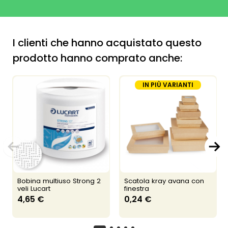
I clienti che hanno acquistato questo
prodotto hanno comprato anche:
IN PIÙ VARIANTI
Bobina multiuso Strong 2
Scatola kray avana con
veli Lucart
finestra
4,65 €
0,24 €