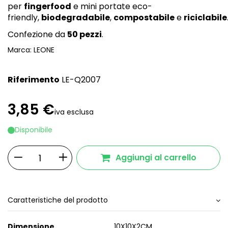
per
fingerfood
e mini portate eco-
friendly,
biodegradabile
,
compostabile
e
riciclabile
Confezione da
50 pezzi
.
Marca:
LEONE
Riferimento
LE-Q2007
3,85 €
iva esclusa
Disponibile
Aggiungi al carrello
Caratteristiche del prodotto
Dimensione
10X10X2CM